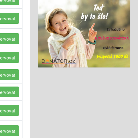
ervovat
ervovat
ervovat
ervovat
ervovat
ervovat
ervovat