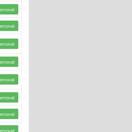
ervovat
ervovat
ervovat
ervovat
ervovat
ervovat
ervovat
ervovat