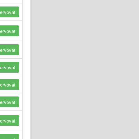
ervovat
ervovat
ervovat
ervovat
ervovat
ervovat
ervovat