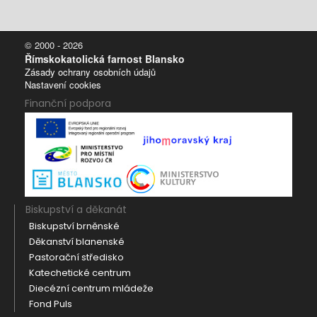
© 2000 - 2026
Římskokatolická farnost Blansko
Zásady ochrany osobních údajů
Nastavení cookies
Finanční podpora
Biskupství a děkanát
Biskupství brněnské
Děkanství blanenské
Pastorační středisko
Katechetické centrum
Diecézní centrum mládeže
Fond Puls