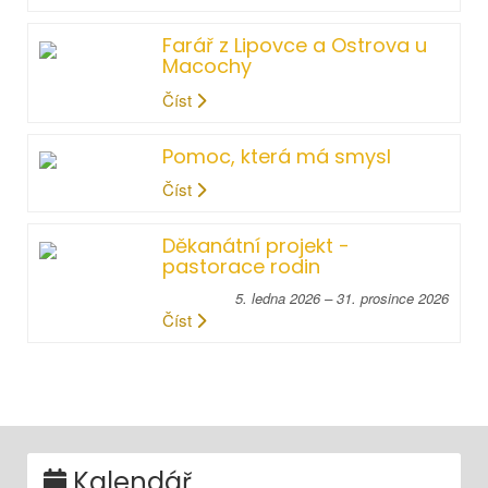
Farář z Lipovce a Ostrova u
Macochy
Číst
Pomoc, která má smysl
Číst
Děkanátní projekt -
pastorace rodin
5. ledna 2026 – 31. prosince 2026
Číst
Kalendář