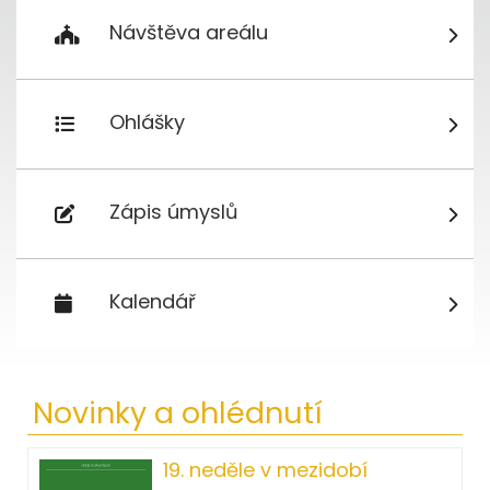
Návštěva areálu
Ohlášky
Zápis úmyslů
Kalendář
Novinky a ohlédnutí
19. neděle v mezidobí