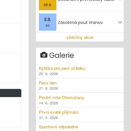
28.8.
5.9.
Zásvětná pouť Vranov
so
všechny akce
Galerie
Kytička pro paní učitelku
25. 6. 2026
Farní den
21. 6. 2026
Poutní mše Olomučany
14. 6. 2026
První svaté přijímání
31. 5. 2026
Sportovní odpoledne