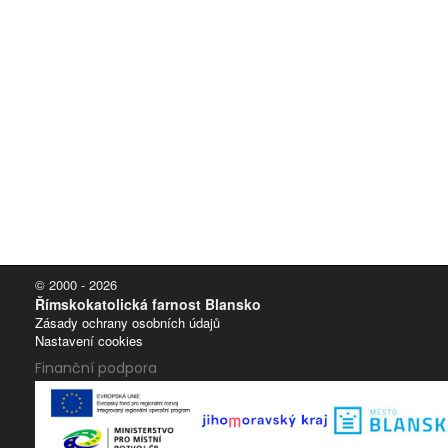
© 2000 - 2026
Římskokatolická farnost Blansko
Zásady ochrany osobních údajů
Nastavení cookies
Finanční podpora