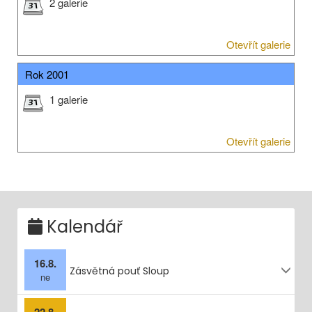
2 galerie
Otevřít galerie
Rok 2001
1 galerie
Otevřít galerie
Kalendář
16.8.
Zásvětná pouť Sloup
ne
22.8.