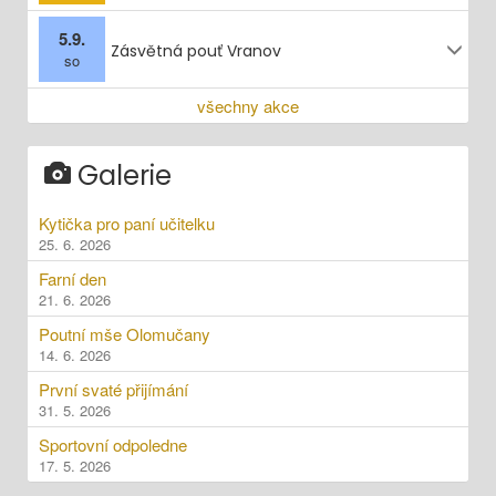
5.9.
Zásvětná pouť Vranov
so
všechny akce
Galerie
Kytička pro paní učitelku
25. 6. 2026
Farní den
21. 6. 2026
Poutní mše Olomučany
14. 6. 2026
První svaté přijímání
31. 5. 2026
Sportovní odpoledne
17. 5. 2026