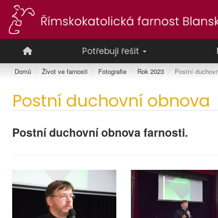
Potřebuji řešit
Domů
Život ve farnosti
Fotografie
Rok 2023
Postní duchov
Postní duchovní obnova
Postní duchovní obnova farnosti.