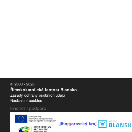
© 2000 - 2026
Římskokatolická farnost Blansko
Zásady ochrany osobních údajů
Nastavení cookies
Finanční podpora