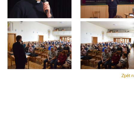
Zpět n